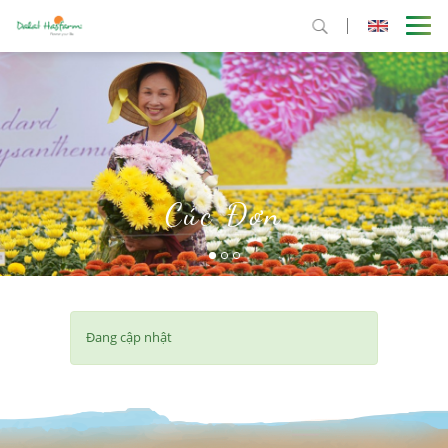
Cúc Đơn
Đang cập nhật