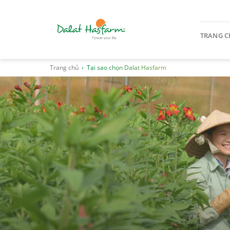
TRANG 
Trang chủ
Tại sao chọn Dalat Hasfarm