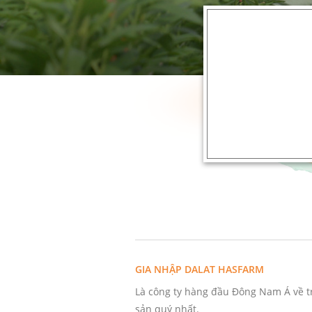
GIA NHẬP DALAT HASFARM
Là công ty hàng đầu Đông Nam Á về tr
sản quý nhất.