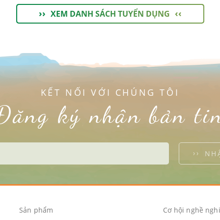
XEM DANH SÁCH TUYỂN DỤNG
KẾT NỐI VỚI CHÚNG TÔI
Đăng ký nhận bản ti
NH
Sản phẩm
Cơ hội nghề ngh