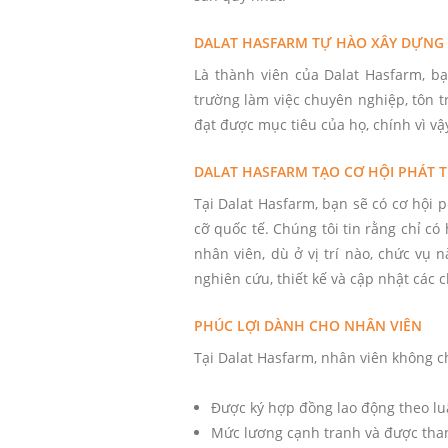
DALAT HASFARM TỰ HÀO XÂY DỰNG
Là thành viên của Dalat Hasfarm, b
trường làm việc chuyên nghiệp, tôn t
đạt được mục tiêu của họ, chính vì v
DALAT HASFARM TẠO CƠ HỘI PHÁT 
Tại Dalat Hasfarm, bạn sẽ có cơ hội
cỡ quốc tế. Chúng tôi tin rằng chỉ c
nhân viên, dù ở vị trí nào, chức vụ
nghiên cứu, thiết kế và cập nhật các
PHÚC LỢI DÀNH CHO NHÂN VIÊN
Tại Dalat Hasfarm, nhân viên không c
Được ký hợp đồng lao động theo lu
Mức lương cạnh tranh và được than