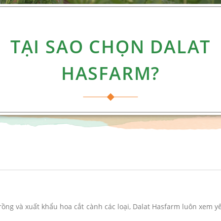
TẠI SAO CHỌN DALAT
HASFARM?
ồng và xuất khẩu hoa cắt cành các loại, Dalat Hasfarm luôn xem yế