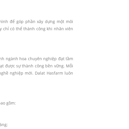
a mình để góp phần xây dựng một môi
y chỉ có thể thành công khi nhân viên
oanh ngành hoa chuyên nghiệp đạt tầm
 đạt được sự thành công bền vững. Mỗi
 nghề nghiệp mới. Dalat Hasfarm luôn
bao gồm:
áng;