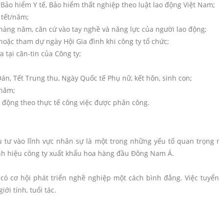
Bảo hiểm Y tế, Bảo hiểm thất nghiệp theo luật lao động Việt Nam;
 tết/năm;
hàng năm, căn cứ vào tay nghề và năng lực của người lao động;
oặc tham dự ngày Hội Gia đình khi công ty tổ chức;
 tại căn-tin của Công ty;
án, Tết Trung thu, Ngày Quốc tế Phụ nữ, kết hôn, sinh con;
 năm;
 động theo thực tế công việc được phân công.
u tư vào lĩnh vực nhân sự là một trong những yếu tố quan trọng 
anh hiệu công ty xuất khẩu hoa hàng đầu Đông Nam Á.
 có cơ hội phát triển nghề nghiệp một cách bình đẳng. Việc tuyể
ới tính, tuổi tác.