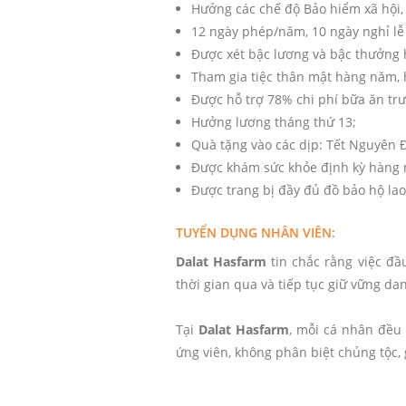
Hưởng các chế độ Bảo hiểm xã hội, 
12 ngày phép/năm, 10 ngày nghỉ lễ
Được xét bậc lương và bậc thưởng 
Tham gia tiệc thân mật hàng năm, h
Được hỗ trợ 78% chi phí bữa ăn trưa
Hưởng lương tháng thứ 13;
Quà tặng vào các dịp: Tết Nguyên Đ
Được khám sức khỏe định kỳ hàng
Được trang bị đầy đủ đồ bảo hộ lao
TUYỂN DỤNG NHÂN VIÊN:
Dalat Hasfarm
tin chắc rằng việc đầ
thời gian qua và tiếp tục giữ vững d
Tại
Dalat Hasfarm
, mỗi cá nhân đều
ứng viên, không phân biệt chủng tộc, gi