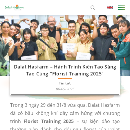
Dalat Hasfarm – Hành Trình Kiến Tạo Sáng
Tạo Cùng "Florist Training 2025"
Tin tức
06-09-2025
Trong 3 ngày 29 đến 31/8 vừa qua, Dalat Hasfarm
đã có bầu không khí đầy cảm hứng với chương
trình
Florist Training 2025
– sự kiện đào tạo
thường niên dành cho đội ngũ florist của Dalat