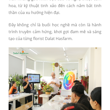
hoa, từ kỹ thuật tinh xảo đến cách nắm bắt tinh
thần của xu hướng hiện đại.
Đây không chỉ là buổi học nghề mà còn là hành
trình truyền cảm hứng, khơi gợi đam mê và sáng
tạo của từng florist Dalat Hasfarm.