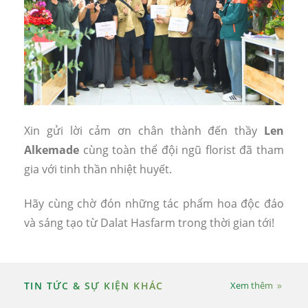
Xin gửi lời cảm ơn chân thành đến thầy
Len
Alkemade
cùng toàn thể đội ngũ florist đã tham
gia với tinh thần nhiệt huyết.
Hãy cùng chờ đón những tác phẩm hoa độc đáo
và sáng tạo từ Dalat Hasfarm trong thời gian tới!
TIN TỨC & SỰ KIỆN KHÁC
Xem thêm